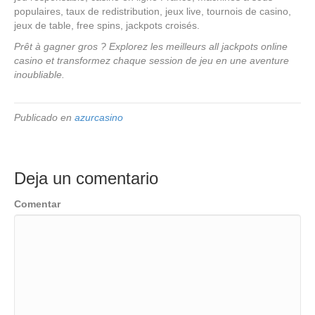
populaires, taux de redistribution, jeux live, tournois de casino,
jeux de table, free spins, jackpots croisés.
Prêt à gagner gros ? Explorez les meilleurs all jackpots online
casino et transformez chaque session de jeu en une aventure
inoubliable.
Publicado en
azurcasino
Deja un comentario
Comentar