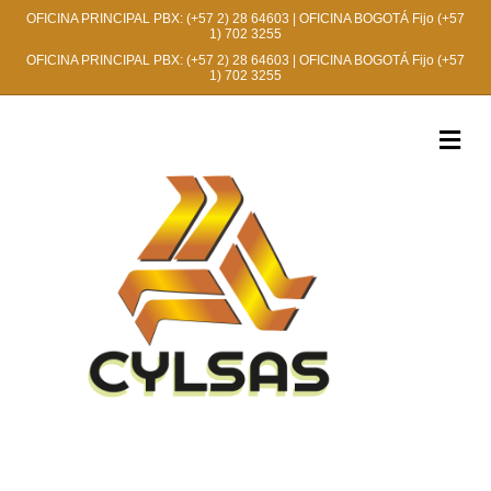
OFICINA PRINCIPAL PBX:
(+57 2) 28 64603
| OFICINA BOGOTÁ Fijo
(+57
1) 702 3255
OFICINA PRINCIPAL PBX:
(+57 2) 28 64603
| OFICINA BOGOTÁ Fijo
(+57
1) 702 3255
M
e
n
ú