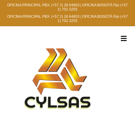
OFICINA PRINCIPAL PBX:
(+57 2) 28 64603
| OFICINA BOGOTÁ Fijo
(+57
1) 702 3255
OFICINA PRINCIPAL PBX:
(+57 2) 28 64603
| OFICINA BOGOTÁ Fijo
(+57
1) 702 3255
M
e
n
ú