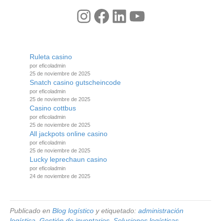
Instagram
Facebook
LinkedIn
YouTube
Ruleta casino
por eficoladmin
25 de noviembre de 2025
Snatch casino gutscheincode
por eficoladmin
25 de noviembre de 2025
Casino cottbus
por eficoladmin
25 de noviembre de 2025
All jackpots online casino
por eficoladmin
25 de noviembre de 2025
Lucky leprechaun casino
por eficoladmin
24 de noviembre de 2025
Publicado en
Blog logístico
y etiquetado:
administración
logística
,
Gestión de inventarios
,
Soluciones logísticas