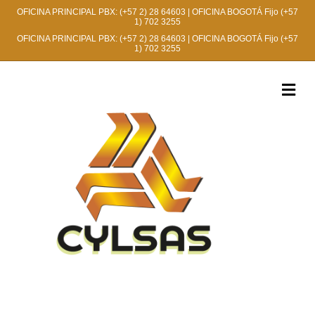
OFICINA PRINCIPAL PBX:
(+57 2) 28 64603
| OFICINA BOGOTÁ Fijo
(+57
1) 702 3255
OFICINA PRINCIPAL PBX:
(+57 2) 28 64603
| OFICINA BOGOTÁ Fijo
(+57
1) 702 3255
M
e
n
ú