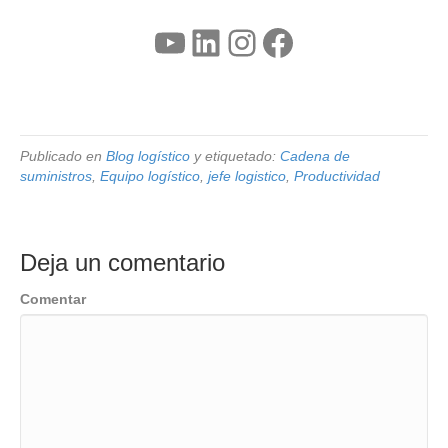
YouTube
LinkedIn
Instagram
Facebook
Publicado en
Blog logístico
y etiquetado:
Cadena de
suministros
,
Equipo logístico
,
jefe logistico
,
Productividad
Deja un comentario
Comentar