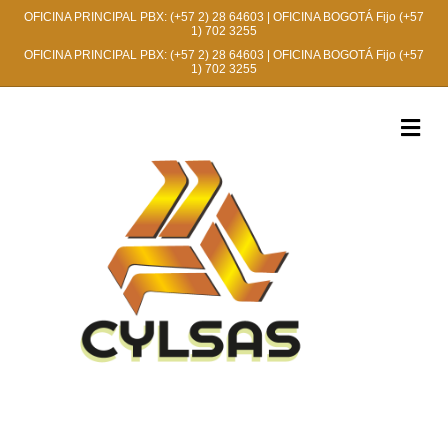
OFICINA PRINCIPAL PBX:
(+57 2) 28 64603
| OFICINA BOGOTÁ Fijo
(+57
1) 702 3255
OFICINA PRINCIPAL PBX:
(+57 2) 28 64603
| OFICINA BOGOTÁ Fijo
(+57
1) 702 3255
M
e
n
ú