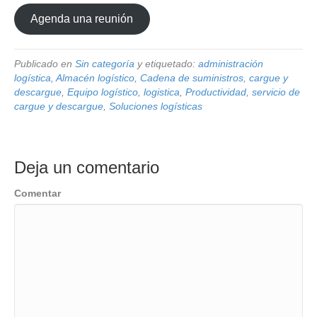
Agenda una reunión
Publicado en
Sin categoría
y etiquetado:
administración
logística
,
Almacén logístico
,
Cadena de suministros
,
cargue y
descargue
,
Equipo logístico
,
logistica
,
Productividad
,
servicio de
cargue y descargue
,
Soluciones logísticas
Deja un comentario
Comentar