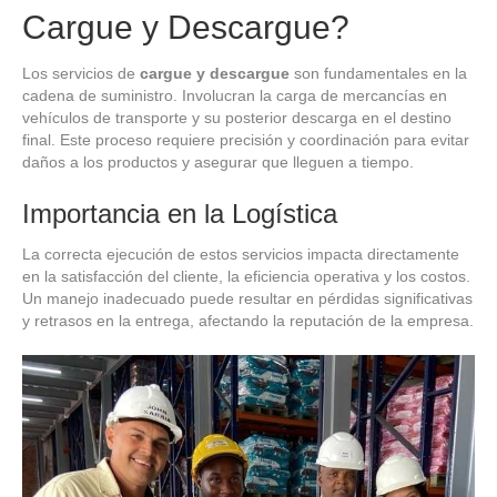
Cargue y Descargue?
Los servicios de
cargue y descargue
son fundamentales en la
cadena de suministro. Involucran la carga de mercancías en
vehículos de transporte y su posterior descarga en el destino
final. Este proceso requiere precisión y coordinación para evitar
daños a los productos y asegurar que lleguen a tiempo.
Importancia en la Logística
La correcta ejecución de estos servicios impacta directamente
en la satisfacción del cliente, la eficiencia operativa y los costos.
Un manejo inadecuado puede resultar en pérdidas significativas
y retrasos en la entrega, afectando la reputación de la empresa.