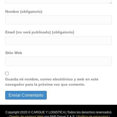
Nombre (obligatorio)
Email (no será publicado) (obligatorio)
Sitio Web
Guarda mi nombre, correo electrónico y web en este
navegador para la próxima vez que comente.
Copyright 2020 © CARGUE Y LOGISTICA | Todos los derechos reservados
-
Diseño de páginas Web
por P&P Group S.A.S. |
Política de privacidad /